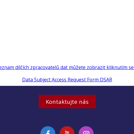
eznam dílčích zpracovatelů dat můžete zobrazit kliknutím s
Data Subject Access Request Form DSAR
Kontaktujte nás