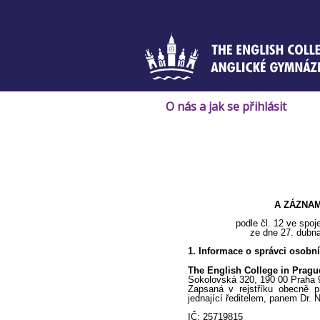
Skip
to
content
O nás a jak se přihlásit