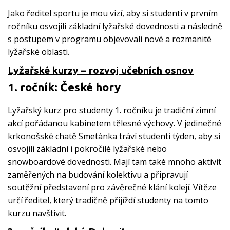
Jako ředitel sportu je mou vizí, aby si studenti v prvním
ročníku osvojili základní lyžařské dovednosti a následně
s postupem v programu objevovali nové a rozmanité
lyžařské oblasti.
Lyžařské kurzy – rozvoj učebních osnov
1. ročník: České hory
Lyžařský kurz pro studenty 1. ročníku je tradiční zimní
akcí pořádanou kabinetem tělesné výchovy. V jedinečné
krkonošské chatě Smetánka tráví studenti týden, aby si
osvojili základní i pokročilé lyžařské nebo
snowboardové dovednosti. Mají tam také mnoho aktivit
zaměřených na budování kolektivu a připravují
soutěžní představení pro závěrečné klání kolejí. Vítěze
určí ředitel, který tradičně přijíždí studenty na tomto
kurzu navštívit.