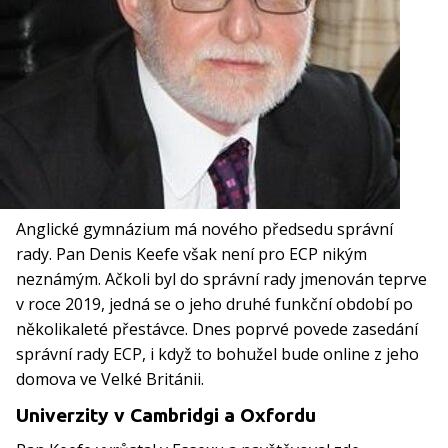
Anglické gymnázium má nového předsedu správní
rady. Pan Denis Keefe však není pro ECP nikým
neznámým. Ačkoli byl do správní rady jmenován teprve
v roce 2019, jedná se o jeho druhé funkční období po
několikaleté přestávce. Dnes poprvé povede zasedání
správní rady ECP, i když to bohužel bude online z jeho
domova ve Velké Británii.
Univerzity v Cambridgi a Oxfordu