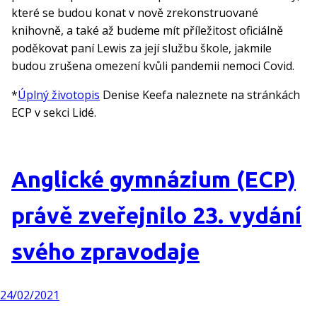
které se budou konat v nově zrekonstruované
knihovně, a také až budeme mít příležitost oficiálně
poděkovat paní Lewis za její službu škole, jakmile
budou zrušena omezení kvůli pandemii nemoci Covid.
*
Úplný životopis
Denise Keefa naleznete na stránkách
ECP v sekci Lidé.
Anglické gymnázium (ECP)
právě zveřejnilo 23. vydání
svého zpravodaje
24/02/2021