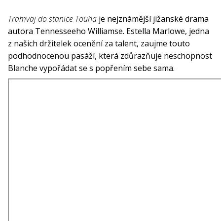
Tramvaj do stanice Touha
je nejznámější jižanské drama
autora Tennesseeho Williamse. Estella Marlowe, jedna
z našich držitelek ocenění za talent, zaujme touto
podhodnocenou pasáží, která zdůrazňuje neschopnost
Blanche vypořádat se s popřením sebe sama.