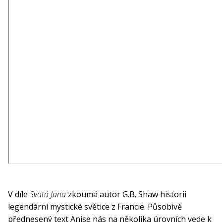
V díle
Svatá Jana
zkoumá autor G.B. Shaw historii
legendární mystické světice z Francie. Působivě
přednesený text Anise nás na několika úrovních vede k