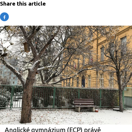
Share this article
Anglické gymnázium (ECP) právě