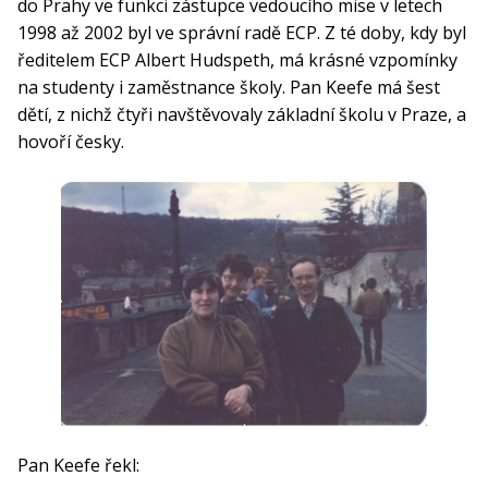
do Prahy ve funkci zástupce vedoucího mise v letech
1998 až 2002 byl ve správní radě ECP. Z té doby, kdy byl
ředitelem ECP Albert Hudspeth, má krásné vzpomínky
na studenty i zaměstnance školy. Pan Keefe má šest
dětí, z nichž čtyři navštěvovaly základní školu v Praze, a
hovoří česky.
Pan Keefe řekl: