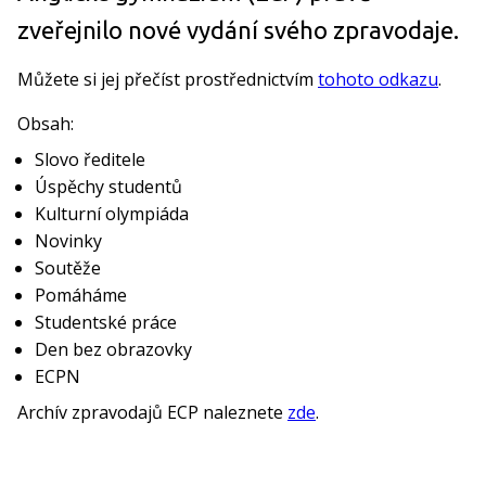
zveřejnilo nové vydání svého zpravodaje.
Můžete si jej přečíst prostřednictvím
tohoto odkazu
.
Obsah:
Slovo ředitele
Úspěchy studentů
Kulturní olympiáda
Novinky
Soutěže
Pomáháme
Studentské práce
Den bez obrazovky
ECPN
Archív zpravodajů ECP naleznete
zde
.