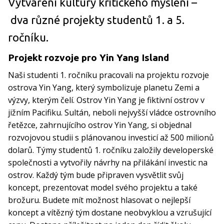
Vytváření kultury kritického myšlení –
dva různé projekty studentů 1. a 5.
ročníku.
Projekt rozvoje pro Yin Yang Island
Naši studenti 1. ročníku pracovali na projektu rozvoje
ostrova Yin Yang, který symbolizuje planetu Zemi a
výzvy, kterým čelí. Ostrov Yin Yang je fiktivní ostrov v
jižním Pacifiku. Sultán, neboli nejvyšší vládce ostrovního
řetězce, zahrnujícího ostrov Yin Yang, si objednal
rozvojovou studii s plánovanou investicí až 500 milionů
dolarů. Týmy studentů 1. ročníku založily developerské
společnosti a vytvořily návrhy na přilákání investic na
ostrov. Každý tým bude připraven vysvětlit svůj
koncept, prezentovat model svého projektu a také
brožuru. Budete mít možnost hlasovat o nejlepší
koncept a vítězný tým dostane neobvyklou a vzrušující