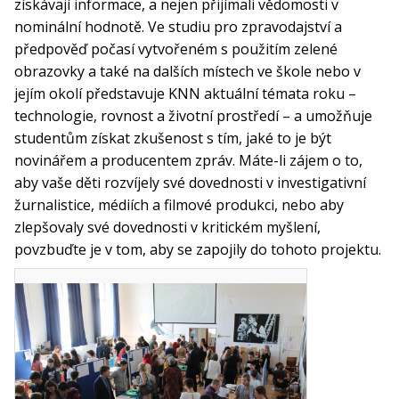
získávají informace, a nejen přijímali vědomosti v
nominální hodnotě. Ve studiu pro zpravodajství a
předpověď počasí vytvořeném s použitím zelené
obrazovky a také na dalších místech ve škole nebo v
jejím okolí představuje KNN aktuální témata roku –
technologie, rovnost a životní prostředí – a umožňuje
studentům získat zkušenost s tím, jaké to je být
novinářem a producentem zpráv. Máte-li zájem o to,
aby vaše děti rozvíjely své dovednosti v investigativní
žurnalistice, médiích a filmové produkci, nebo aby
zlepšovaly své dovednosti v kritickém myšlení,
povzbuďte je v tom, aby se zapojily do tohoto projektu.