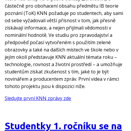
částečně pro obohacení obsahu předmětu IB teorie
poznání (ToK) KNN požaduje po studentech, aby sami
od sebe vyžadovali větší přísnost v tom, jak přesně
získávají informace, a nejen přijímali vědomosti v
nominální hodnotě. Ve studiu pro zpravodajství a
předpověď počasí vytvořeném s použitím zelené
obrazovky a také na dalších místech ve škole nebo v
jejím okolí představuje KNN aktuální témata roku –
technologie, rovnost a životní prostředí – a umožňuje
studentům získat zkušenost s tím, jaké to je být
novinářem a producentem zpráv. První videa v rámci
tohoto projektu jsou k dispozici níže.
Sledujte první KNN zprávy zde
Studentky 1. ročníku se na