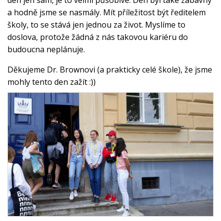
a hodně jsme se nasmály. Mít příležitost být ředitelem
školy, to se stává jen jednou za život. Myslíme to
doslova, protože žádná z nás takovou kariéru do
budoucna neplánuje.
Děkujeme Dr. Brownovi (a prakticky celé škole), že jsme
mohly tento den zažít :))