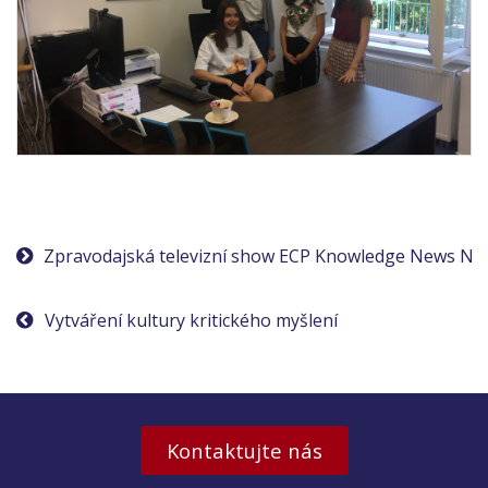
Navigace
Zpravodajská televizní show ECP Knowledge News Ne
pro
Vytváření kultury kritického myšlení
příspěvek
Kontaktujte nás