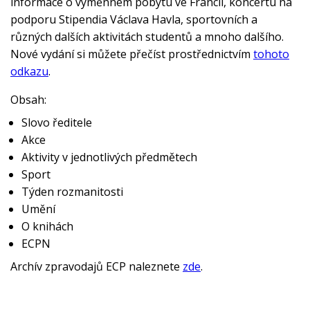
informace o výměnném pobytu ve Francii, koncertu na
podporu Stipendia Václava Havla, sportovních a
různých dalších aktivitách studentů a mnoho dalšího.
Nové vydání si můžete přečíst prostřednictvím
tohoto
odkazu
.
Obsah:
Slovo ředitele
Akce
Aktivity v jednotlivých předmětech
Sport
Týden rozmanitosti
Umění
O knihách
ECPN
Archív zpravodajů ECP naleznete
zde
.