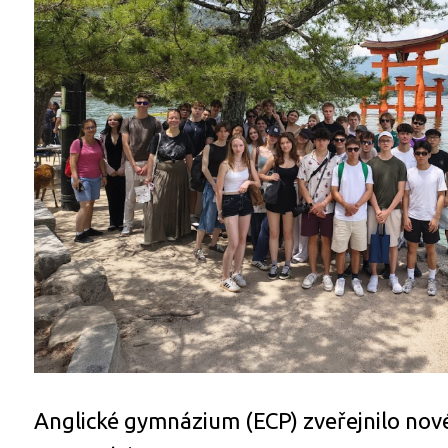
Anglické gymnázium (ECP) zveřejnilo nov