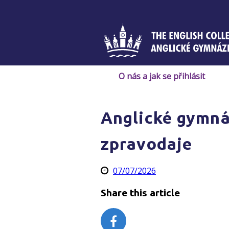
Skip
to
content
O nás a jak se přihlásit
Anglické gymná
zpravodaje
07/07/2026
Share this article