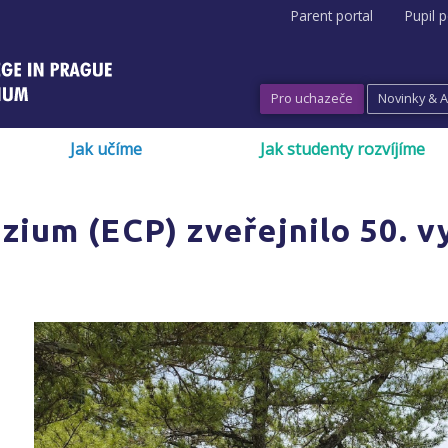
Parent portal
Pupil p
Pro uchazeče
Novinky & 
Jak učíme
Jak studenty rozvíjíme
zium (ECP) zveřejnilo 50. v