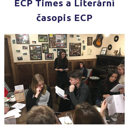
ECP Times a Literární
časopis ECP