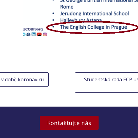
 v době koronaviru
Studentská rada ECP u
Kontaktujte nás