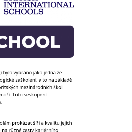
 bylo vybráno jako jedna ze
gické zaškolení, a to na základě
ritských mezinárodních škol
zámoří. Toto seskupení
.
lám prokázat šíři a kvalitu jejich
 na různé cesty kariérního