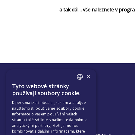
a tak dál… vše naleznete v progr
×
Tyto webové stránky
ENGLISH
používají soubory cookie.
CZECH
K personalizaci obsahu, reklam a analýze
návštěvnosti používáme soubory cookie.
Informace o vašem používání našich
stránek také sdílíme s našimi reklamními a
analytickými partnery, kteří je mohou
kombinovat s dalšími informacemi, které