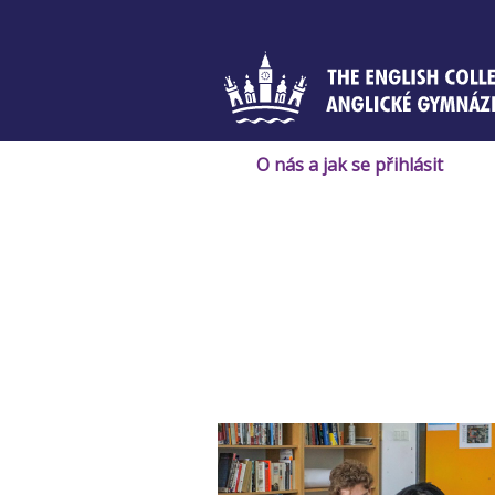
Skip
to
content
O nás a jak se přihlásit