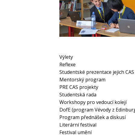
Výlety
Reflexe
Studentské prezentace jejich CAS
Mentorský program
PRE CAS projekty
Studentská rada
Workshopy pro vedoucí kolejí
DofE (program Vévody z Edinbur
Program přednášek a diskusí
Literární festival
Festival umění