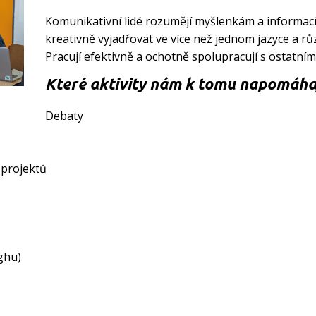
Komunikativní lidé rozumějí myšlenkám a informa
kreativně vyjadřovat ve více než jednom jazyce a 
Pracují efektivně a ochotně spolupracují s ostatními
Které aktivity nám k tomu napomáha
Debaty
 projektů
ghu)