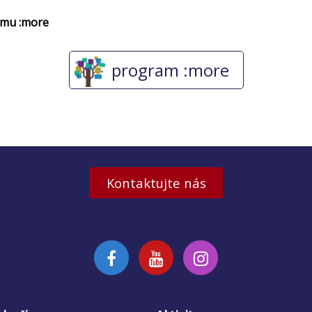
amu :more
program :more
Kontaktujte nás