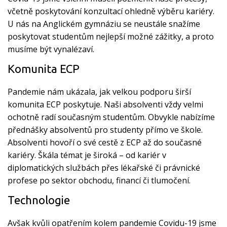
včetně poskytování konzultací ohledně výběru kariéry.
U nás na Anglickém gymnáziu se neustále snažíme
poskytovat studentům nejlepší možné zážitky, a proto
musíme být vynalézaví.
Komunita ECP
Pandemie nám ukázala, jak velkou podporu širší
komunita ECP poskytuje. Naši absolventi vždy velmi
ochotně radí současným studentům. Obvykle nabízíme
přednášky absolventů pro studenty přímo ve škole.
Absolventi hovoří o své cestě z ECP až do současné
kariéry. Škála témat je široká – od kariér v
diplomatických službách přes lékařské či právnické
profese po sektor obchodu, financí či tlumočení.
Technologie
Avšak kvůli opatřením kolem pandemie Covidu-19 jsme