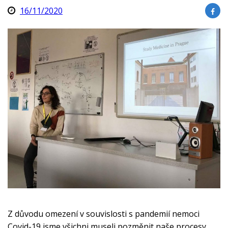
16/11/2020
Z důvodu omezení v souvislosti s pandemií nemoci
Covid-19 jsme všichni museli pozměnit naše procesy,