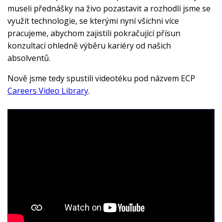
museli přednášky na živo pozastavit a rozhodli jsme se
využít technologie, se kterými nyní všichni více
pracujeme, abychom zajistili pokračující přísun
konzultací ohledně výběru kariéry od našich
absolventů.
Nově jsme tedy spustili videotéku pod názvem ECP
Careers Video Library
.