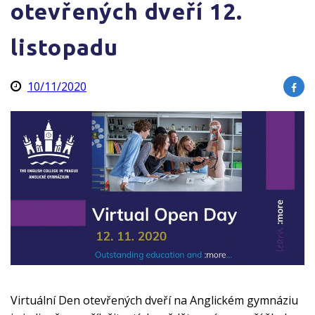
otevřených dveří 12.
listopadu
10/11/2020
Virtuální Den otevřených dveří na Anglickém gymnáziu