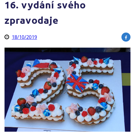
16. vydání svého
zpravodaje
18/10/2019