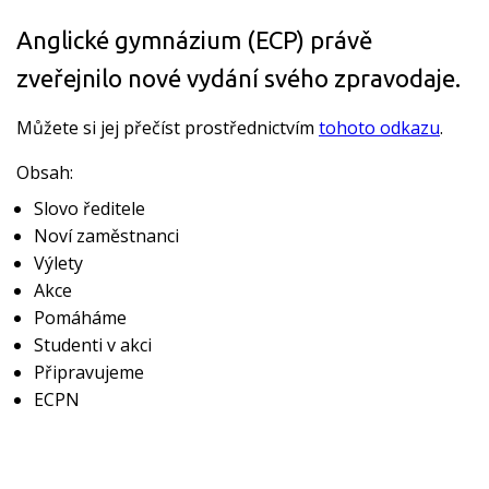
Anglické gymnázium (ECP) právě
zveřejnilo nové vydání svého zpravodaje.
Můžete si jej přečíst prostřednictvím
tohoto odkazu
.
Obsah:
Slovo ředitele
Noví zaměstnanci
Výlety
Akce
Pomáháme
Studenti v akci
Připravujeme
ECPN