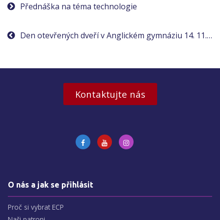
Navigace
Přednáška na téma technologie
pro
Den otevřených dveří v Anglickém gymnáziu 14. 11. 2019
příspěvek
Kontaktujte nás
O nás a jak se přihlásit
Proč si vybrat ECP
Naši patroni