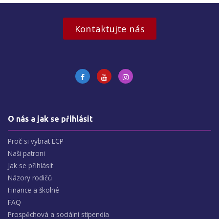
Kontaktujte nás
O nás a jak se přihlásit
Proč si vybrat ECP
Naši patroni
Jak se přihlásit
Názory rodičů
Finance a školné
FAQ
Prospěchová a sociální stipendia