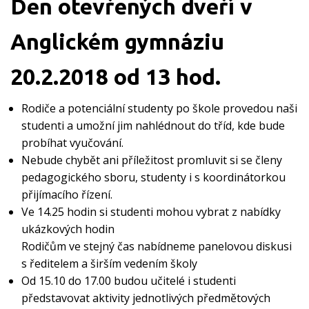
Den otevřených dveří v
Anglickém gymnáziu
20.2.2018 od 13 hod.
Rodiče a potenciální studenty po škole provedou naši
studenti a umožní jim nahlédnout do tříd, kde bude
probíhat vyučování.
Nebude chybět ani příležitost promluvit si se členy
pedagogického sboru, studenty i s koordinátorkou
přijímacího řízení.
Ve 14.25 hodin si studenti mohou vybrat z nabídky
ukázkových hodin
Rodičům ve stejný čas nabídneme panelovou diskusi
s ředitelem a širším vedením školy
Od 15.10 do 17.00 budou učitelé i studenti
představovat aktivity jednotlivých předmětových