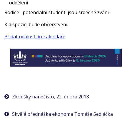
oddělení
Rodiče i potenciální studenti jsou srdečně zváni!
K dispozici bude občerstvení.
Přidat událost do kalendáře
Navigace
Zkoušky nanečisto, 22. února 2018
pro
Skvělá přednáška ekonoma Tomáše Sedláčka
příspěvek