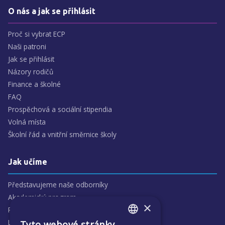
O nás a jak se přihlásit
Proč si vybrat ECP
Naši patroni
Jak se přihlásit
Názory rodičů
Finance a školné
FAQ
Prospěchová a sociální stipendia
Volná místa
Školní řád a vnitřní směrnice školy
Jak učíme
Představujeme naše odborníky
Akademický program
×
Předmětové oblasti
Lidé
Tyto webové stránky