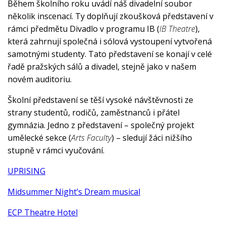
Během školního roku uvádí náš divadelní soubor
několik inscenací. Ty doplňují zkoušková představení v
rámci předmětu Divadlo v programu IB (
IB Theatre
),
která zahrnují společná i sólová vystoupení vytvořená
samotnými studenty. Tato představení se konají v celé
řadě pražských sálů a divadel, stejně jako v našem
novém auditoriu.
Školní představení se těší vysoké návštěvnosti ze
strany studentů, rodičů, zaměstnanců i přátel
gymnázia. Jedno z představení – společný projekt
umělecké sekce (
Arts Faculty
) – sledují žáci nižšího
stupně v rámci vyučování.
UPRISING
Midsummer Night’s Dream musical
ECP Theatre Hotel