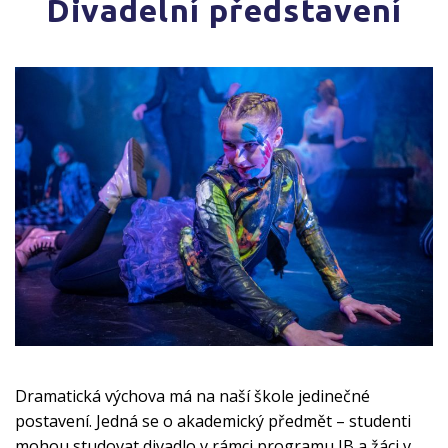
Divadelní představení
Dramatická výchova má na naší škole jedinečné
postavení. Jedná se o akademický předmět – studenti
mohou studovat divadlo v rámci programu IB a žáci v