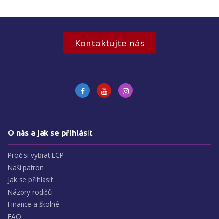
Kontaktujte nás
O nás a jak se přihlásit
Proč si vybrat ECP
Naši patroni
Jak se přihlásit
Názory rodičů
Finance a školné
FAQ