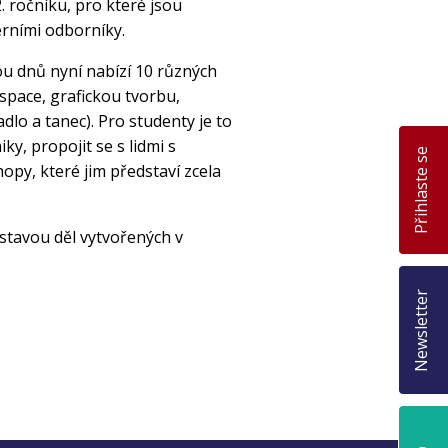
. ročníku, pro které jsou
rními odborníky.
ou dnů nyní nabízí 10 různých
pace, grafickou tvorbu,
adlo a tanec). Pro studenty je to
iky, propojit se s lidmi s
Přihlaste se
py, které jim představí zcela
stavou děl vytvořených v
Newsletter