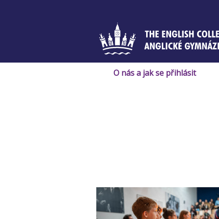
Skip
to
content
O nás a jak se přihlásit