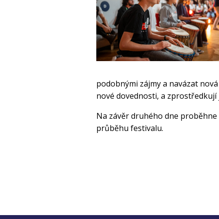
podobnými zájmy a navázat nová p
nové dovednosti, a zprostředkují j
Na závěr druhého dne proběhne p
průběhu festivalu.