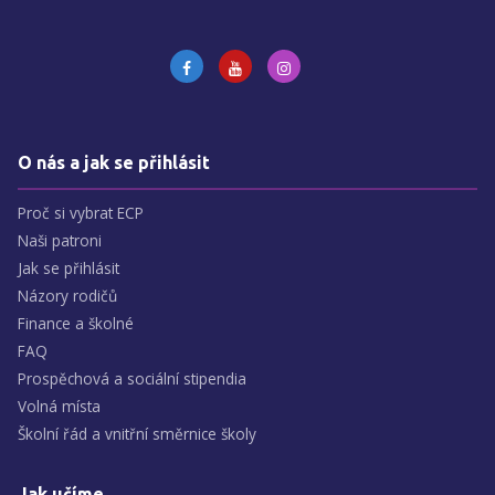
O nás a jak se přihlásit
Proč si vybrat ECP
Naši patroni
Jak se přihlásit
Názory rodičů
Finance a školné
FAQ
Prospěchová a sociální stipendia
Volná místa
Školní řád a vnitřní směrnice školy
Jak učíme