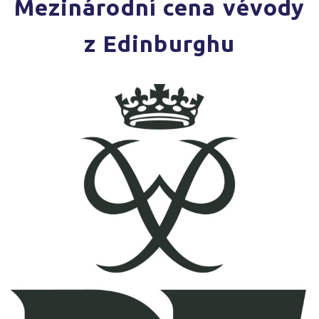
Mezinárodní cena vévody
z Edinburghu