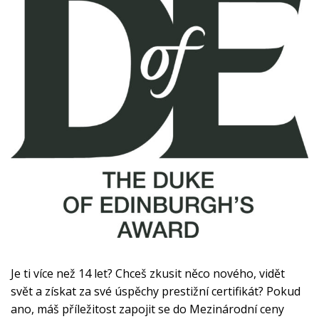
Je ti více než 14 let? Chceš zkusit něco nového, vidět
svět a získat za své úspěchy prestižní certifikát? Pokud
ano, máš příležitost zapojit se do Mezinárodní ceny