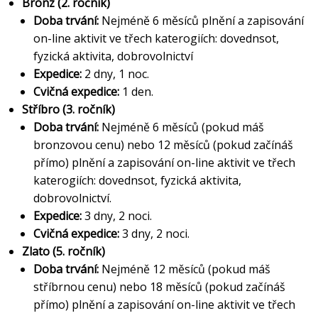
Bronz (2. ročník)
Doba trvání:
Nejméně 6 měsíců
plnění a zapisování
on-line aktivit ve třech katerogiích: dovednsot,
fyzická aktivita, dobrovolnictví
Expedice:
2 dny, 1 noc.
Cvičná expedice:
1 den.
Stříbro (3. ročník)
Doba trvání:
Nejméně 6 měsíců (pokud máš
bronzovou cenu) nebo 12 měsíců (pokud začínáš
přímo)
plnění a zapisování on-line aktivit ve třech
katerogiích: dovednsot, fyzická aktivita,
dobrovolnictví
.
Expedice:
3 dny, 2 noci.
Cvičná expedice:
3 dny, 2 noci.
Zlato (5. ročník)
Doba trvání:
Nejméně 12 měsíců (pokud máš
stříbrnou cenu) nebo 18 měsíců (pokud začínáš
přímo)
plnění a zapisování on-line aktivit ve třech