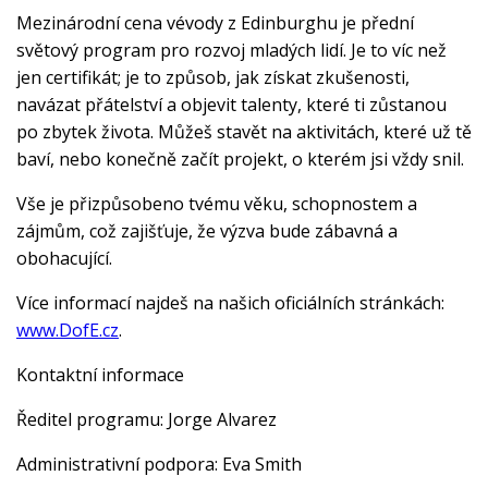
Mezinárodní cena vévody z Edinburghu je přední
světový program pro rozvoj mladých lidí. Je to víc než
jen certifikát; je to způsob, jak získat zkušenosti,
navázat přátelství a objevit talenty, které ti zůstanou
po zbytek života. Můžeš stavět na aktivitách, které už tě
baví, nebo konečně začít projekt, o kterém jsi vždy snil.
Vše je přizpůsobeno tvému věku, schopnostem a
zájmům, což zajišťuje, že výzva bude zábavná a
obohacující.
Více informací najdeš na našich oficiálních stránkách:
www.DofE.cz
.
Kontaktní informace
Ředitel programu: Jorge Alvarez
Administrativní podpora: Eva Smith