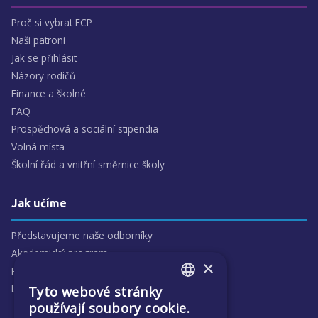
Proč si vybrat ECP
Naši patroni
Jak se přihlásit
Názory rodičů
Finance a školné
FAQ
Prospěchová a sociální stipendia
Volná místa
Školní řád a vnitřní směrnice školy
Jak učíme
Představujeme naše odborníky
Akademický program
×
Předmětové oblasti
Lidé
Tyto webové stránky
ENGLISH
používají soubory cookie.