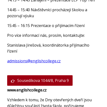
14:15 – 14:45 Zahájení – prezentace ECP Top Ten
14:45 – 15:40 Návštěvníci procházejí školou a
pozorují výuku
15:45 – 16:15 Prezentace o přijímacím řízení
Pro více informací nás, prosím, kontaktujte:
Stanislava Jirešová, koordinátorka přijímacího
řízení
admissions@englishcollege.cz
Sousedíkova 1044/8, Praha 9
www.englishcollege.cz
Vzhledem k tomu, že Dny otevřených dveří jsou
důležitou součástí života školy, pořizujeme