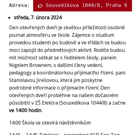
Adresa: 
Sousedíkova 1044/8, Praha 9
středa, 7. února 2024
Den otevřených dveří je skvělou příležitostí osobně
poznat atmosféru ve škole. Zájemce o studium
provedou studenti po budově a ve třídách se budou
moci zapojit do předmětových aktivit. Rodiče budou
mít možnost setkat se s ředitelem školy, panem
Nigelem Brownem, s dalšímí členy vedení,
pedagogy a koordinátorkou přijímacího řízení, paní
Stanislavou Jirešovou, která jim poskytne
podrobné informace o přijímacím řízení. Den
otevřených dveří proběhne na našem dočasném
působišti v ZŠ Elektra (Sousedíkova 1044/8) a začne
ve 14:00 hodin
.
14:00 Škola se otevírá návštěvníkům