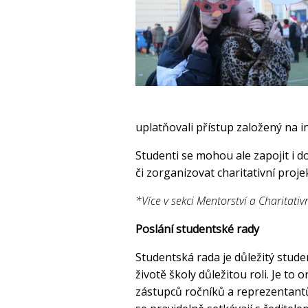
uplatňovali přístup založený na i
Studenti se mohou ale zapojit i 
či zorganizovat charitativní proje
*Více v sekci Mentorství a Charitativ
Poslání studentské rady
Studentská rada je důležitý stude
životě školy důležitou roli. Je t
zástupců ročníků a reprezentantů 