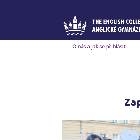
Skip
to
content
O nás a jak se přihlásit
Zap