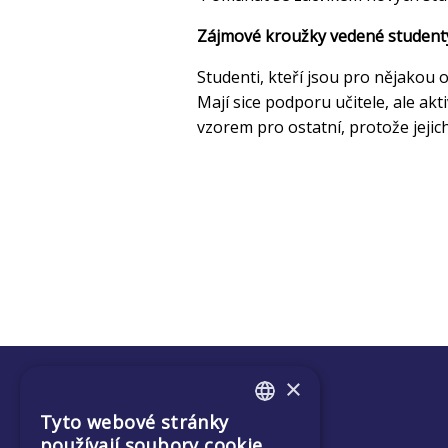
Zájmové kroužky vedené student
Studenti, kteří jsou pro nějakou 
Mají sice podporu učitele, ale ak
vzorem pro ostatní, protože jejic
×
Tyto webové stránky
ENGLISH
používají soubory cookie.