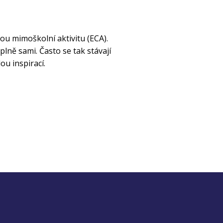
dou mimoškolní aktivitu (ECA).
lně sami. Často se tak stávají
ou inspirací.