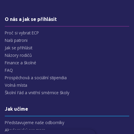
O nás a jak se přihlásit
Proč si vybrat ECP
Naši patroni
Jak se přihlásit
Názory rodičů
Finance a školné
FAQ
Prospěchová a sociální stipendia
Volná místa
Školní řád a vnitřní směrnice školy
Jak učíme
Představujeme naše odborníky
Akademický program