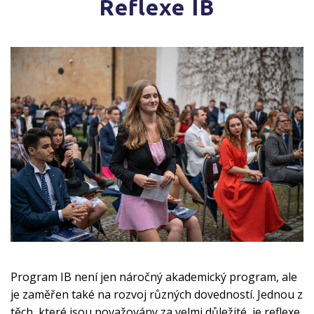
Reflexe IB
Program IB není jen náročný akademický program, ale
je zaměřen také na rozvoj různých dovedností. Jednou z
těch, které jsou považovány za velmi důležité, je reflexe.