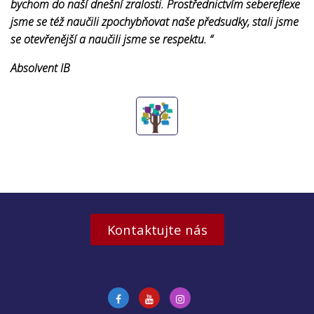
bychom do naší dnešní zralosti. Prostřednictvím sebereflexe
jsme se též naučili zpochybňovat naše předsudky, stali jsme
se otevřenější a naučili jsme se respektu. “
Absolvent IB
Kontaktujte nás