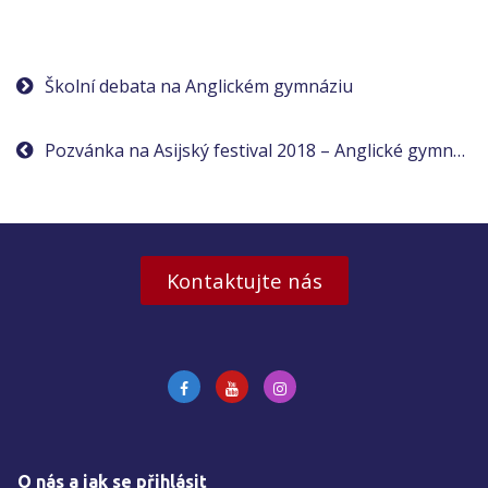
Navigace
Školní debata na Anglickém gymnáziu
pro
Pozvánka na Asijský festival 2018 – Anglické gymnázium
příspěvek
Kontaktujte nás
O nás a jak se přihlásit