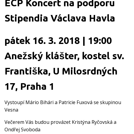
ECP Koncert na podporu
Stipendia Václava Havla
pátek 16. 3. 2018 | 19:00
Anežský klášter, kostel sv.
Františka, U Milosrdných
17, Praha 1
Vystoupí Mário Bihári a Patricie Fuxová se skupinou
Vesna
Večerem Vás budou provázet Kristýna Ryčovská a
Ondřej Svoboda