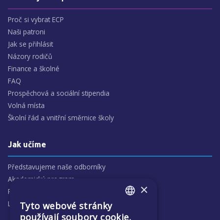
Proč si vybrat ECP
Naši patroni
Jak se přihlásit
Názory rodičů
Finance a školné
FAQ
Prospěchová a sociální stipendia
Volná místa
Školní řád a vnitřní směrnice školy
Jak učíme
Představujeme naše odborníky
Akademický program
×
Předmětové oblasti
Lidé
Tyto webové stránky
ENGLISH
používají soubory cookie.