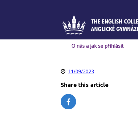
Skip
to
content
O nás a jak se přihlásit
11/09/2023
Share this article