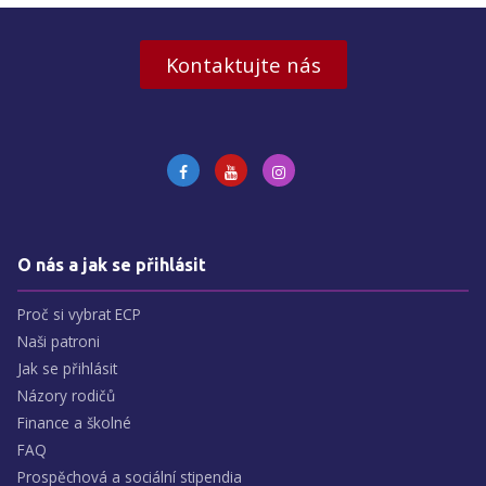
Kontaktujte nás
O nás a jak se přihlásit
Proč si vybrat ECP
Naši patroni
Jak se přihlásit
Názory rodičů
Finance a školné
FAQ
Prospěchová a sociální stipendia