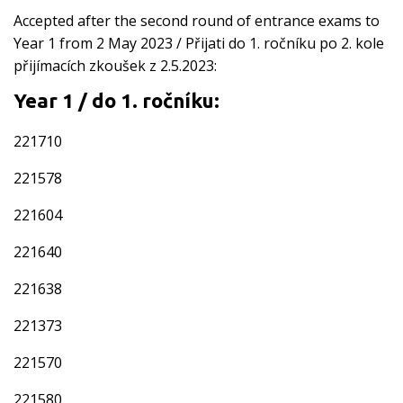
Accepted after the second round of entrance exams to
Year 1 from 2 May 2023 / Přijati do 1. ročníku po 2. kole
přijímacích zkoušek z 2.5.2023:
Year 1 / do 1. ročníku:
221710
221578
221604
221640
221638
221373
221570
221580