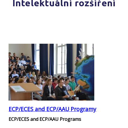
Intelektuální rozšíření
ECP/ECES and ECP/AAU Programy
ECP/ECES and ECP/AAU Programs