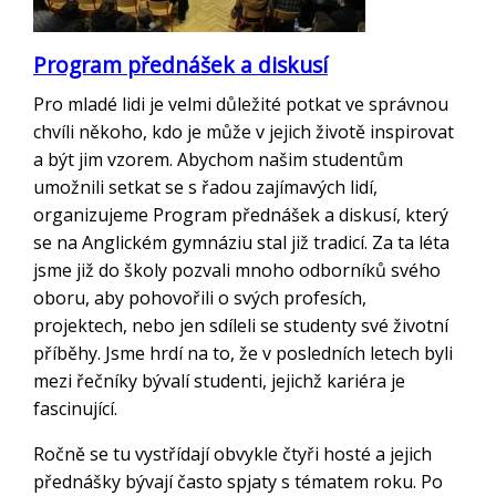
Program přednášek a diskusí
Pro mladé lidi je velmi důležité potkat ve správnou
chvíli někoho, kdo je může v jejich životě inspirovat
a být jim vzorem. Abychom našim studentům
umožnili setkat se s řadou zajímavých lidí,
organizujeme Program přednášek a diskusí, který
se na Anglickém gymnáziu stal již tradicí. Za ta léta
jsme již do školy pozvali mnoho odborníků svého
oboru, aby pohovořili o svých profesích,
projektech, nebo jen sdíleli se studenty své životní
příběhy. Jsme hrdí na to, že v posledních letech byli
mezi řečníky bývalí studenti, jejichž kariéra je
fascinující.
Ročně se tu vystřídají obvykle čtyři hosté a jejich
přednášky bývají často spjaty s tématem roku. Po