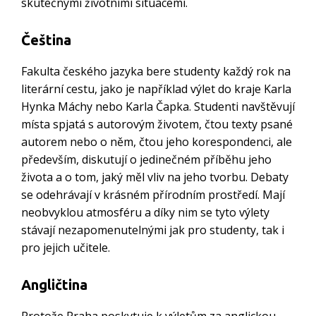
skutečnými životními situacemi.
Čeština
Fakulta českého jazyka bere studenty každý rok na
literární cestu, jako je například výlet do kraje Karla
Hynka Máchy nebo Karla Čapka. Studenti navštěvují
místa spjatá s autorovým životem, čtou texty psané
autorem nebo o něm, čtou jeho korespondenci, ale
především, diskutují o jedinečném příběhu jeho
života a o tom, jaký měl vliv na jeho tvorbu. Debaty
se odehrávají v krásném přírodním prostředí. Mají
neobvyklou atmosféru a díky nim se tyto výlety
stávají nezapomenutelnými jak pro studenty, tak i
pro jejich učitele.
Angličtina