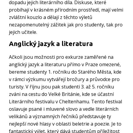
dopadu jejich literárního díla. Diskuse, které
probíhají v krásném přírodním prostředí, mají velmi
zvláštní kouzlo a dělají z těchto výletů
nezapomenutelný zážitek jak pro studenty, tak pro
jejich učitele.
Anglický jazyk a literatura
Ačkoli jsou možnosti pro exkurze zaměřené na
anglický jazyk a literaturu přímo v Praze omezené,
bereme studenty 1. ročníku do Starého Města, kde
v rámci výzkumu vytvářejí brožury a průvodce pro
turisty. V říjnu jsou pak studenti 3. až 5. ročníku
zváni na cestu do Velké Británie, kde se účastní
Literárního festivalu v Cheltenhamu. Tento festival
oslavuje psané i mluvené slovo a vedle literárních
velikánů a významných řečníků představuje ty
nejlepší nové hlasy v oblasti beletrie a poezie. Je to
fantastický výlet, který dává studentům příležitost