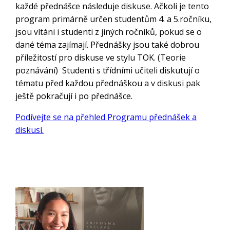
každé přednášce následuje diskuse. Ačkoli je tento
program primárně určen studentům 4. a 5.ročníku,
jsou vítáni i studenti z jiných ročníků, pokud se o
dané téma zajímají. Přednášky jsou také dobrou
příležitostí pro diskuse ve stylu TOK. (Teorie
poznávání) Studenti s třídními učiteli diskutují o
tématu před každou přednáškou a v diskusi pak
ještě pokračují i po přednášce.
Podívejte se na přehled Programu přednášek a
diskusí.