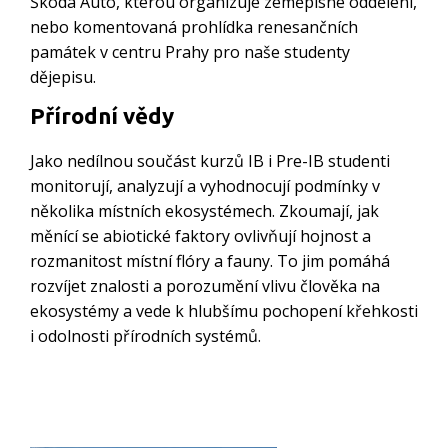
Škoda Auto, kterou organizuje zeměpisné oddělení,
nebo komentovaná prohlídka renesančních
památek v centru Prahy pro naše studenty
dějepisu.
Přírodní vědy
Jako nedílnou součást kurzů IB i Pre-IB studenti
monitorují, analyzují a vyhodnocují podmínky v
několika místních ekosystémech. Zkoumají, jak
měnící se abiotické faktory ovlivňují hojnost a
rozmanitost místní flóry a fauny. To jim pomáhá
rozvíjet znalosti a porozumění vlivu člověka na
ekosystémy a vede k hlubšímu pochopení křehkosti
i odolnosti přírodních systémů.