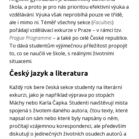
škola, a proto je pro nás prioritou efektivní výuka a
vzdělávání. Výuka však neprobíhá pouze ve třídě,
ale i mimo ni. Téměř všechny sekce (
Faculties
)
pořádají vzdělávací exkurze v Praze – v rámci tzv.
Prague Programme
– a také po celé České republice.
To dává studentům výjimečnou příležitost propojit
to, co se naučili ve škole, s reálnými životními
situacemi.
Český jazyk a literatura
Každý rok bere česká sekce studenty na literární
exkurzi, jako je například výprava po stopách
Máchy nebo Karla Čapka. Studenti navštěvují místa
spojená s životem daného autora, čtou texty, které
napsal on sám nebo které byly napsány o něm,
pročítají vzájemnou korespondenci, ale především
diskutují o jedinečných životních osudech autorů a