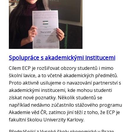
Spolupráce s akademickými institucemi
Cílem ECP je rozšiřovat obzory studentů i mimo
školní lavice, a to včetně akademických předmětů.
Proto aktivně usilujeme o navazování partnerství s
akademickými institucemi, kde mohou studenti
získat nové poznatky. Několik studentů se
například nedávno zúčastnilo stážového programu
Akademie věd ČR, zatímco jiní těží z toho, že ECP je
fakultní školou Univerzity Karlovy.
Přednášející z Vysoké školy ekonomické v Praze