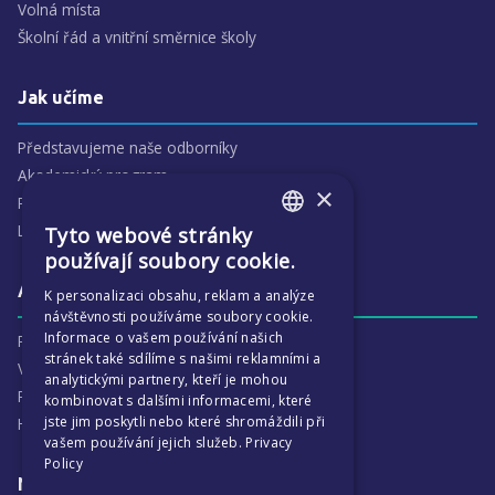
Volná místa
Školní řád a vnitřní směrnice školy
Jak učíme
Představujeme naše odborníky
Akademický program
×
Předmětové oblasti
Lidé
Tyto webové stránky
ENGLISH
používají soubory cookie.
CZECH
Aktivity
K personalizaci obsahu, reklam a analýze
návštěvnosti používáme soubory cookie.
Informace o vašem používání našich
Proč je ECP tak zajímavé
stránek také sdílíme s našimi reklamními a
Výchovná péče
analytickými partnery, kteří je mohou
Program :more
kombinovat s dalšími informacemi, které
jste jim poskytli nebo které shromáždili při
Harmonogram školního
vašem používání jejich služeb.
Privacy
Policy
Naše výsledky a příběhy