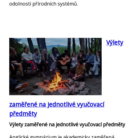
odolnosti přírodních systémů.
Výlety
zaměřené na jednotlivé vyučovací
předměty
Výlety zaměřené na jednotlivé vyučovací předměty
Anglické gymnázium je akademicky zaměřená