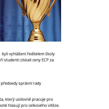
byli vyhlášeni ředitelem školy
 studenti získali ceny ECP za
 předsedy správní rady
a, který usilovně pracuje pro
oté hlasují pro celkového vítěze.