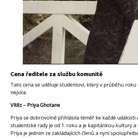
Cena ředitele za službu komunitě
Tato cena se uděluje studentovi, který v průběhu roku
nejvíce.
Vítěz – Priya Ghotane
Priya se dobrovolně přihlásila téměř ke každé události a
studentské rady je od 1. roku a je kapitánkou kultury 
Priya je jedním ze zakládajících členů a nyní spolupře