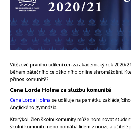
Vítězové prvního udílení cen za akademický rok 2020/21 
během pátečního celoškolního online shromáždění. Kteří
přínos komunitě?
Cena Lorda Holma za službu komunitě
Cena Lorda Holma
se uděluje na památku zakládajícího
Anglického gymnázia.
Kterýkoli člen školní komunity může nominovat student
školní komunitu nebo pomáhá lidem v nouzi, a učitelé p