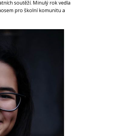
tních soutěží. Minulý rok vedla
ínosem pro školní komunitu a