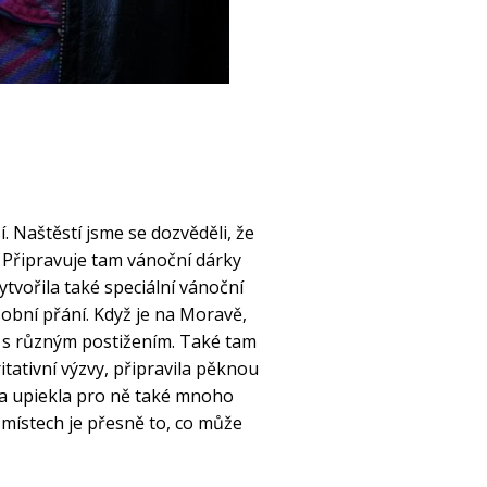
í. Naštěstí jsme se dozvěděli, že
 Připravuje tam vánoční dárky
ytvořila také speciální vánoční
sobní přání. Když je na Moravě,
ti s různým postižením. Také tam
itativní výzvy, připravila pěknou
a upiekla pro ně také mnoho
místech je přesně to, co může