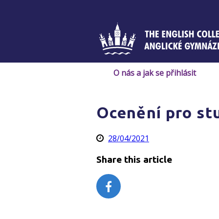
Skip
to
content
O nás a jak se přihlásit
Ocenění pro st
28/04/2021
Share this article