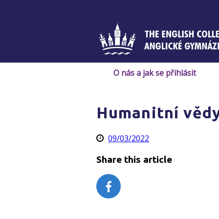
Skip
to
content
O nás a jak se přihlásit
Humanitní věd
09/03/2022
Share this article