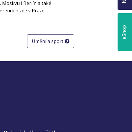
, Moskvu i Berlín a také
rencích zde v Praze.
eShop
Umění a sport