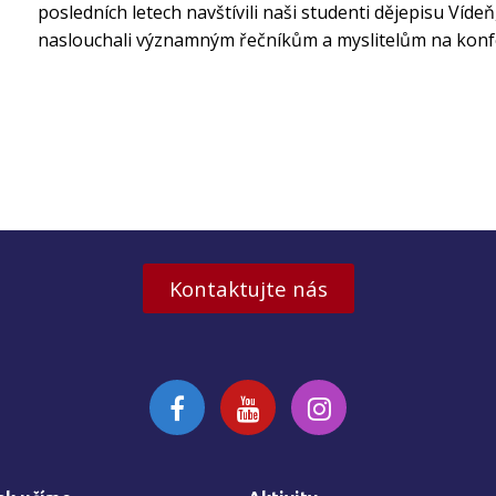
posledních letech navštívili naši studenti dějepisu Vídeň
naslouchali významným řečníkům a myslitelům na konfe
Kontaktujte nás